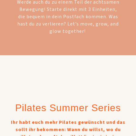
Werde auch du zu einem Teil der achtsamen
Bewegung!
Starte direkt mit 3 Einheiten,
die bequem in dein Postfach kommen.
Was
hast du zu verlieren?
Let’s move, grow, and
glow together!
Pilates Summer Series
Ihr habt euch mehr Pilates gewünscht und das
sollt ihr bekommen: Wann du willst, wo du