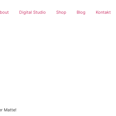
bout
Digital Studio
Shop
Blog
Kontakt
er Matte!