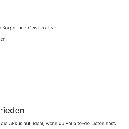
z
Körper und Geist kraftvoll.
en.
rieden
 die Akkus auf. Ideal, wenn du volle to-do Listen hast.