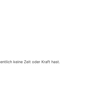
ntlich keine Zeit oder Kraft hast.