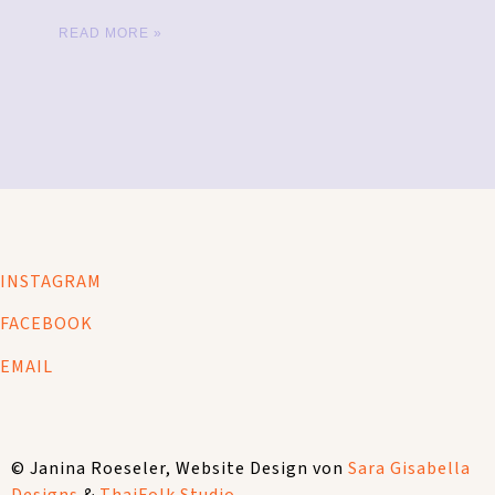
READ MORE »
INSTAGRAM
FACEBOOK
EMAIL
© Janina Roeseler, Website Design von
Sara Gisabella
Designs
&
ThaiFolk Studio