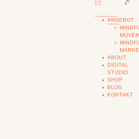
0
ANGEBOT
MINDF
MOVE
MINDF
MARKE
ABOUT
DIGITAL
STUDIO
SHOP
BLOG
KONTAKT