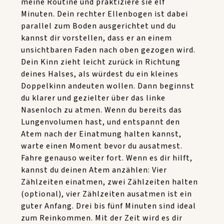
meine Routine und praktiziere sie elf
Minuten. Dein rechter Ellenbogen ist dabei
parallel zum Boden ausgerichtet und du
kannst dir vorstellen, dass er an einem
unsichtbaren Faden nach oben gezogen wird.
Dein Kinn zieht leicht zurück in Richtung
deines Halses, als würdest du ein kleines
Doppelkinn andeuten wollen. Dann beginnst
du klarer und gezielter über das linke
Nasenloch zu atmen. Wenn du bereits das
Lungenvolumen hast, und entspannt den
Atem nach der Einatmung halten kannst,
warte einen Moment bevor du ausatmest.
Fahre genauso weiter fort. Wenn es dir hilft,
kannst du deinen Atem anzählen: Vier
Zählzeiten einatmen, zwei Zählzeiten halten
(optional), vier Zählzeiten ausatmen ist ein
guter Anfang. Drei bis fünf Minuten sind ideal
zum Reinkommen. Mit der Zeit wird es dir